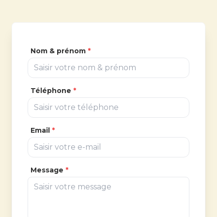
Nom & prénom
*
Téléphone
*
Email
*
Message
*